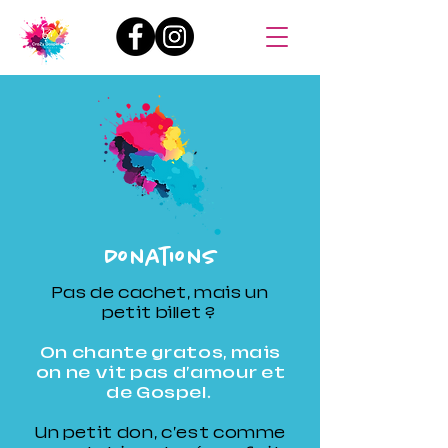
Donations
Pas de cachet, mais un
petit billet ?
On chante gratos, mais
on ne vit pas d'amour et
de Gospel.
Un petit don, c'est comme