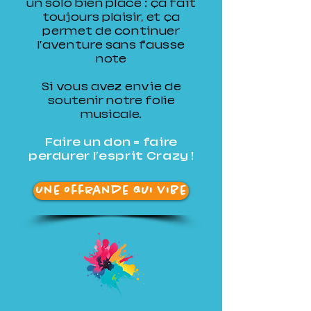
un solo bien placé : ça fait
toujours plaisir, et ça
permet de continuer
l'aventure sans fausse
note
Si vous avez envie de
soutenir notre folie
musicale.
Faire un don = faire
perdurer l'esprit Crazy !
Une offrande qui vibe