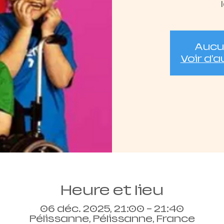
Aucun
Voir d'
Heure et lieu
06 déc. 2025, 21:00 – 21:40
Pélissanne, Pélissanne, France