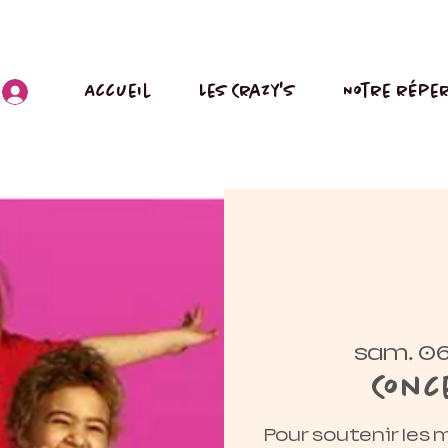
Accueil
Les Crazy's
Notre réper
sam. 06
Conc
Pour soutenir les 