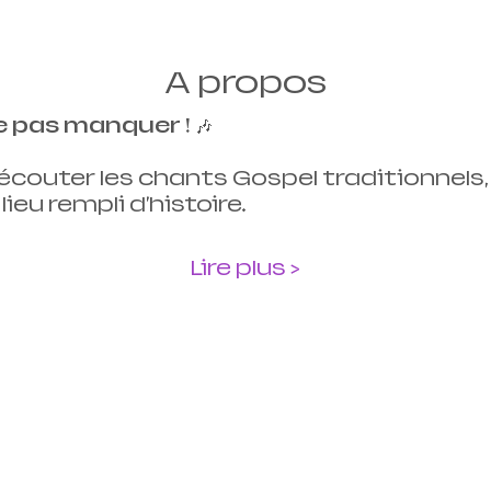
A propos
e pas manquer !
 🎶
couter les chants Gospel traditionnels
ieu rempli d'histoire.
Lire plus >