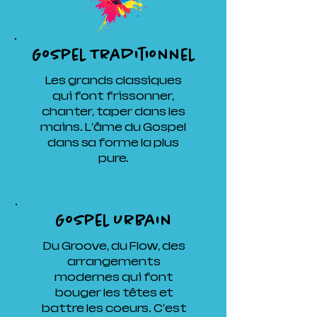
Gospel Traditionnel
Les grands classiques
qui font frissonner,
chanter, taper dans les
mains. L'âme du Gospel
dans sa forme la plus
pure.
Gospel Urbain
Du Groove, du Flow, des
arrangements
modernes qui font
bouger les têtes et
battre les coeurs. C'est