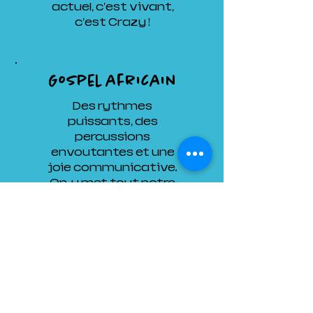
actuel, c'est vivant,
c'est Crazy !
Gospel africain
Des rythmes
puissants, des
percussions
envoutantes et une
joie communicative.
On y met tout notre
cœur, toute notre
énergie.